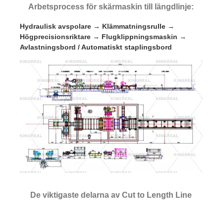
Arbetsprocess för skärmaskin till längdlinje:
Hydraulisk avspolare → Klämmatningsrulle →
Högprecisionsriktare → Flugklippningsmaskin →
Avlastningsbord / Automatiskt staplingsbord
De viktigaste delarna av Cut to Length Line