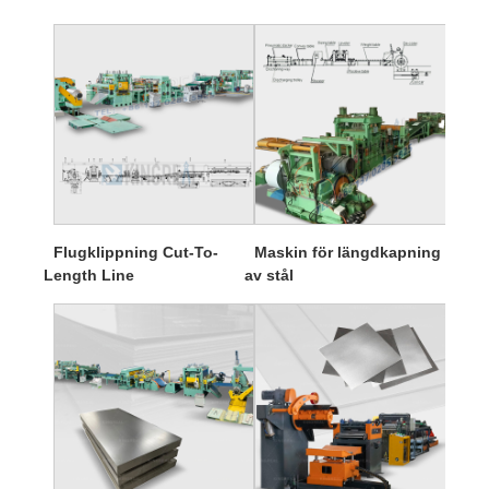
Flugklippning Cut-To-
Maskin för längdkapning
Length Line
av stål