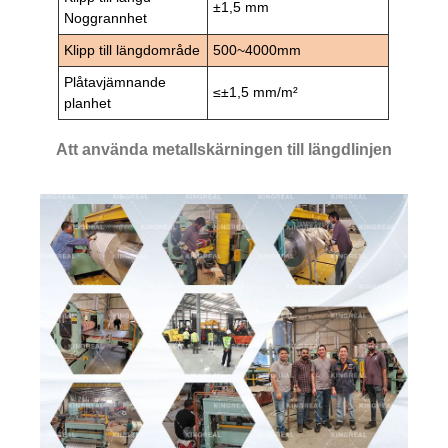
±1,5 mm
Noggrannhet
Klipp till längdområde
500~4000mm
Plåtavjämnande
≤±1,5 mm/m²
planhet
Att använda metallskärningen till längdlinjen