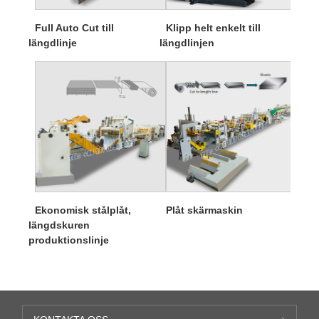
Full Auto Cut till
Klipp helt enkelt till
längdlinje
längdlinjen
Ekonomisk stålplåt,
Plåt skärmaskin
längdskuren
produktionslinje