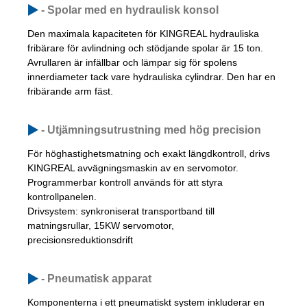
- Spolar med en hydraulisk konsol
Den maximala kapaciteten för KINGREAL hydrauliska
fribärare för avlindning och stödjande spolar är 15 ton.
Avrullaren är infällbar och lämpar sig för spolens
innerdiameter tack vare hydrauliska cylindrar. Den har en
fribärande arm fäst.
- Utjämningsutrustning med hög precision
För höghastighetsmatning och exakt längdkontroll, drivs
KINGREAL avvägningsmaskin av en servomotor.
Programmerbar kontroll används för att styra
kontrollpanelen.
Drivsystem: synkroniserat transportband till
matningsrullar, 15KW servomotor,
precisionsreduktionsdrift
- Pneumatisk apparat
Komponenterna i ett pneumatiskt system inkluderar en