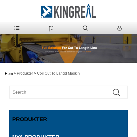
>
Produkter
>
Coil Cut To Längd Maskin
Hem
PRODUKTER