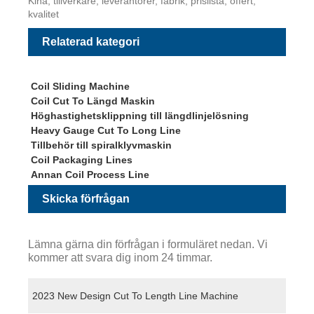
Kina, tillverkare, leverantörer, fabrik, prislista, offert,
kvalitet
Relaterad kategori
Coil Sliding Machine
Coil Cut To Längd Maskin
Höghastighetsklippning till längdlinjelösning
Heavy Gauge Cut To Long Line
Tillbehör till spiralklyvmaskin
Coil Packaging Lines
Annan Coil Process Line
Skicka förfrågan
Lämna gärna din förfrågan i formuläret nedan. Vi
kommer att svara dig inom 24 timmar.