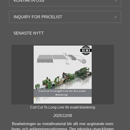
KONTAKTA OSS
INQUIRY FOR PRICELIST
SENASTE NYTT
Coil Cut To Long Line för exakt blankning
2025/12/09
Bearbetningen av metallmaterial blir allt mer avgörande inom
bygg- och anläggningssektorerna. Den tekniska utvecklingen