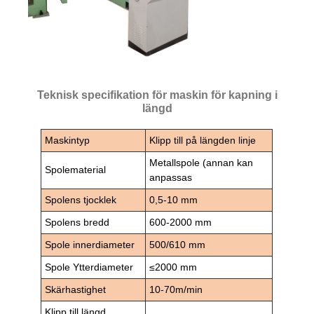
Teknisk specifikation för maskin för kapning i
längd
Maskintyp
Klipp till på längden linje
Metallspole (annan kan
Spolematerial
anpassas
Spolens tjocklek
0,5-10 mm
Spolens bredd
600-2000 mm
Spole innerdiameter
500/610 mm
Spole Ytterdiameter
≤2000 mm
Skärhastighet
10-70m/min
Klipp till längd