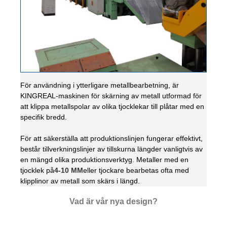
För användning i ytterligare metallbearbetning, är
KINGREAL-maskinen för skärning av metall utformad för
att klippa metallspolar av olika tjocklekar till plåtar med en
specifik bredd.
För att säkerställa att produktionslinjen fungerar effektivt,
består tillverkningslinjer av tillskurna längder vanligtvis av
en mängd olika produktionsverktyg. Metaller med en
tjocklek på
4-10 MM
eller tjockare bearbetas ofta med
klipplinor av metall som skärs i längd.
Vad är vår nya design?