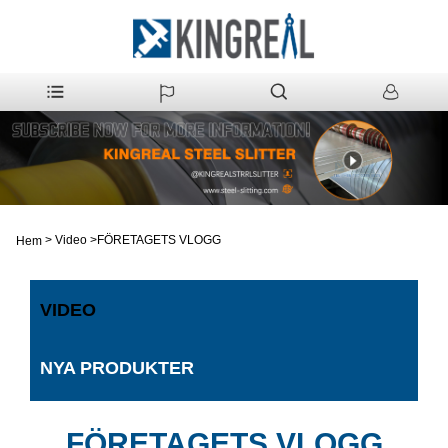
>
Video
>
FÖRETAGETS VLOGG
Hem
VIDEO
NYA PRODUKTER
FÖRETAGETS VLOGG