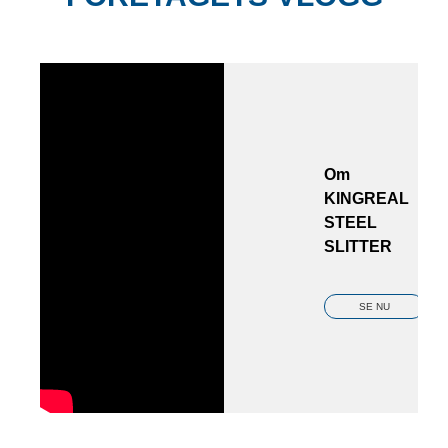
Om
KINGREAL
STEEL
SLITTER
SE NU