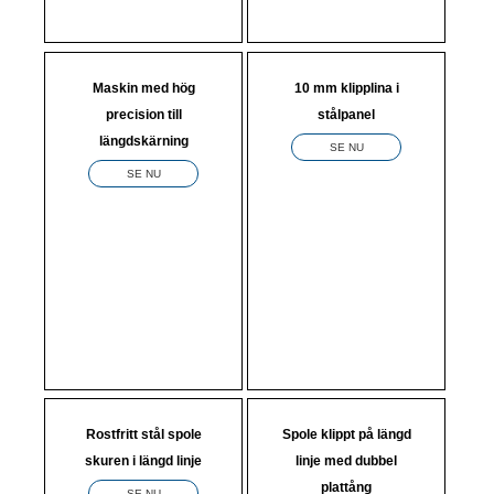
Maskin med hög
10 mm klipplina i
precision till
stålpanel
längdskärning
SE NU
SE NU
Rostfritt stål spole
Spole klippt på längd
skuren i längd linje
linje med dubbel
plattång
SE NU