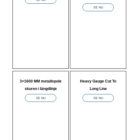
SE NU
3×1600 MM metallspole
Heavy Gauge Cut To
skuren i längdlinje
Long Line
SE NU
SE NU