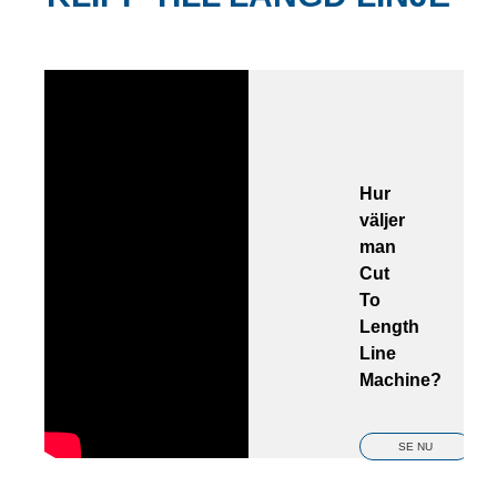
Hur
väljer
man
Cut
To
Length
Line
Machine?
SE NU