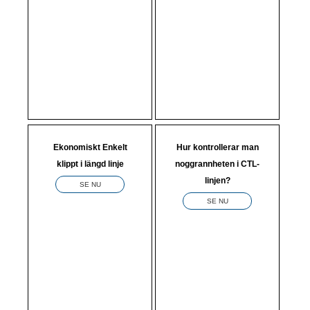
Ekonomiskt Enkelt
Hur kontrollerar man
klippt i längd linje
noggrannheten i CTL-
linjen?
SE NU
SE NU