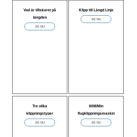
Vad är tillskuret på
Klipp till Längd Linje
längden
SE NU
SE NU
Tre olika
80M/Min
klippningstyper
flugklippningsmaskin
SE NU
SE NU