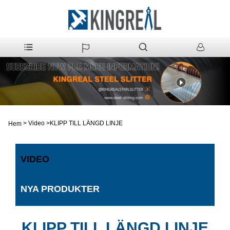
>
Video
>
KLIPP TILL LÄNGD LINJE
Hem
VIDEO
NYA PRODUKTER
KLIPP TILL LÄNGD LINJE