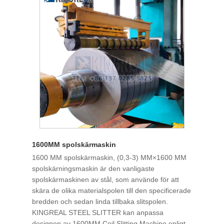
1600MM spolskärmaskin
1600 MM spolskärmaskin, (0,3-3) MM×1600 MM
spolskärningsmaskin är den vanligaste
spolskärmaskinen av stål, som använde för att
skära de olika materialspolen till den specificerade
bredden och sedan linda tillbaka slitspolen.
KINGREAL STEEL SLITTER kan anpassa
designen av 1600MM Coil Slitting Machine enligt