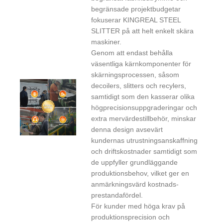
begränsade projektbudgetar
fokuserar KINGREAL STEEL
SLITTER på att helt enkelt skära
maskiner.
Genom att endast behålla
väsentliga kärnkomponenter för
skärningsprocessen, såsom
decoilers, slitters och recylers,
samtidigt som den kasserar olika
högprecisionsuppgraderingar och
extra mervärdestillbehör, minskar
denna design avsevärt
kundernas utrustningsanskaffning
och driftskostnader samtidigt som
de uppfyller grundläggande
produktionsbehov, vilket ger en
anmärkningsvärd kostnads-
prestandafördel.
För kunder med höga krav på
produktionsprecision och