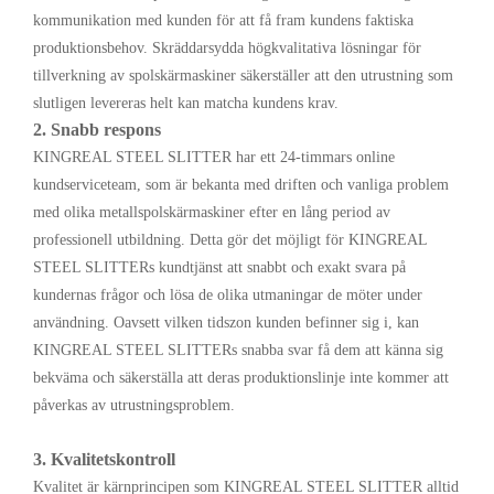
kommunikation med kunden för att få fram kundens faktiska
produktionsbehov. Skräddarsydda högkvalitativa lösningar för
tillverkning av spolskärmaskiner säkerställer att den utrustning som
slutligen levereras helt kan matcha kundens krav.
2. Snabb respons
KINGREAL STEEL SLITTER har ett 24-timmars online
kundserviceteam, som är bekanta med driften och vanliga problem
med olika metallspolskärmaskiner efter en lång period av
professionell utbildning. Detta gör det möjligt för KINGREAL
STEEL SLITTERs kundtjänst att snabbt och exakt svara på
kundernas frågor och lösa de olika utmaningar de möter under
användning. Oavsett vilken tidszon kunden befinner sig i, kan
KINGREAL STEEL SLITTERs snabba svar få dem att känna sig
bekväma och säkerställa att deras produktionslinje inte kommer att
påverkas av utrustningsproblem.
3. Kvalitetskontroll
Kvalitet är kärnprincipen som KINGREAL STEEL SLITTER alltid