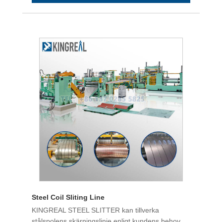
Steel Coil Sliting Line
KINGREAL STEEL SLITTER kan tillverka
stålspolens skärningslinje enligt kundens behov,