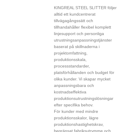
KINGREAL STEEL SLITTER följer
alltid ett kundcentrerat
tillvägagångssätt och
tillhandahåller flexibel komplett
linjesupport och personliga
utrustningsanpassningstjänster
baserat på skillnaderna i
projektomfattning,
produktionsskala,
processstandarder,
platsförhållanden och budget för
olika kunder. Vi skapar mycket
anpassningsbara och
kostnadseffektiva
produktionsutrustningslösningar
efter specifika behov.
För kunder med mindre
produktionsskalor, lägre
produktionshastighetskrav,
begränsat fabriksutrymme och