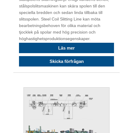
stålspolslitsmaskinen kan skära spolen till den
speciella bredden och sedan linda tillbaka till
slitsspolen. Steel Coil Slitting Line kan möta
bearbetningsbehoven för olika material och
tjocklek på spolar med hög precision och
höghastighetsproduktionsegenskaper.
Läs mer
Skicka förfrågan