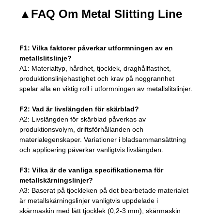
▲
FAQ Om Metal Slitting Line
F1: Vilka faktorer påverkar utformningen av en
metallslitslinje?
A1: Materialtyp, hårdhet, tjocklek, draghållfasthet,
produktionslinjehastighet och krav på noggrannhet
spelar alla en viktig roll i utformningen av metallslitslinjer.
F2: Vad är livslängden för skärblad?
A2: Livslängden för skärblad påverkas av
produktionsvolym, driftsförhållanden och
materialegenskaper. Variationer i bladsammansättning
och applicering påverkar vanligtvis livslängden.
F3: Vilka är de vanliga specifikationerna för
metallskärningslinjer?
A3: Baserat på tjockleken på det bearbetade materialet
är metallskärningslinjer vanligtvis uppdelade i
skärmaskin med lätt tjocklek (0,2-3 mm), skärmaskin