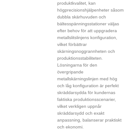
produktkvalitet, kan
högprecisionshjälpenheter såsom
dubbla skärhuvuden och
bältesspänningsstationer väljas
efter behov för att uppgradera
metallslitslinjens konfiguration,
vilket förbättrar
skärningsnoggrannheten och
produktionsstabiliteten.
Lösningarna för den
övergripande
metallskärningslinjen med hög
och låg konfiguration är perfekt
skräddarsydda för kundernas
faktiska produktionsscenarier,
vilket verkligen uppnår
skräddarsydd och exakt
anpassning, balanserar praktiskt
och ekonomi.