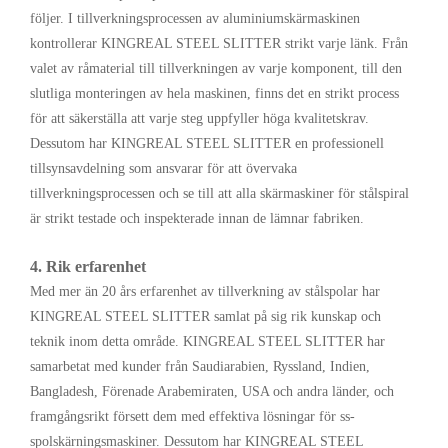
följer. I tillverkningsprocessen av aluminiumskärmaskinen
kontrollerar KINGREAL STEEL SLITTER strikt varje länk. Från
valet av råmaterial till tillverkningen av varje komponent, till den
slutliga monteringen av hela maskinen, finns det en strikt process
för att säkerställa att varje steg uppfyller höga kvalitetskrav.
Dessutom har KINGREAL STEEL SLITTER en professionell
tillsynsavdelning som ansvarar för att övervaka
tillverkningsprocessen och se till att alla skärmaskiner för stålspiral
är strikt testade och inspekterade innan de lämnar fabriken.
4. Rik erfarenhet
Med mer än 20 års erfarenhet av tillverkning av stålspolar har
KINGREAL STEEL SLITTER samlat på sig rik kunskap och
teknik inom detta område. KINGREAL STEEL SLITTER har
samarbetat med kunder från Saudiarabien, Ryssland, Indien,
Bangladesh, Förenade Arabemiraten, USA och andra länder, och
framgångsrikt försett dem med effektiva lösningar för ss-
spolskärningsmaskiner. Dessutom har KINGREAL STEEL