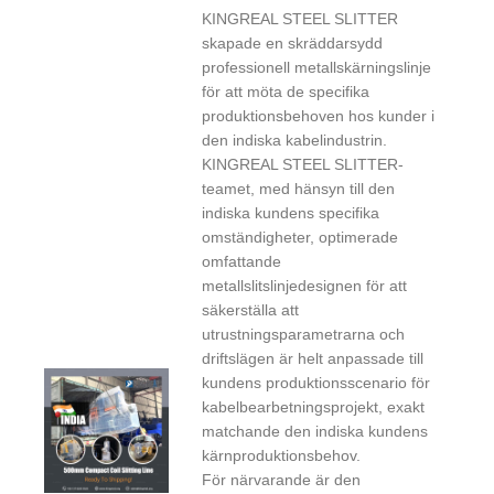
KINGREAL STEEL SLITTER
skapade en skräddarsydd
professionell metallskärningslinje
för att möta de specifika
produktionsbehoven hos kunder i
den indiska kabelindustrin.
KINGREAL STEEL SLITTER-
teamet, med hänsyn till den
indiska kundens specifika
omständigheter, optimerade
omfattande
metallslitslinjedesignen för att
säkerställa att
utrustningsparametrarna och
driftslägen är helt anpassade till
kundens produktionsscenario för
kabelbearbetningsprojekt, exakt
matchande den indiska kundens
kärnproduktionsbehov.
För närvarande är den