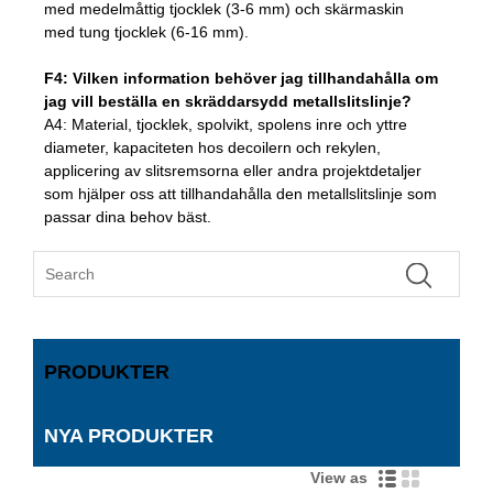
med medelmåttig tjocklek (3-6 mm) och skärmaskin
med tung tjocklek (6-16 mm).
F4: Vilken information behöver jag tillhandahålla om
jag vill beställa en skräddarsydd metallslitslinje?
A4: Material, tjocklek, spolvikt, spolens inre och yttre
diameter, kapaciteten hos decoilern och rekylen,
applicering av slitsremsorna eller andra projektdetaljer
som hjälper oss att tillhandahålla den metallslitslinje som
passar dina behov bäst.
PRODUKTER
NYA PRODUKTER
View as