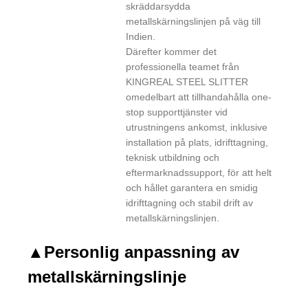
skräddarsydda
metallskärningslinjen på väg till
Indien.
Därefter kommer det
professionella teamet från
KINGREAL STEEL SLITTER
omedelbart att tillhandahålla one-
stop supporttjänster vid
utrustningens ankomst, inklusive
installation på plats, idrifttagning,
teknisk utbildning och
eftermarknadssupport, för att helt
och hållet garantera en smidig
idrifttagning och stabil drift av
metallskärningslinjen.
▲
Personlig anpassning av
metallskärningslinje