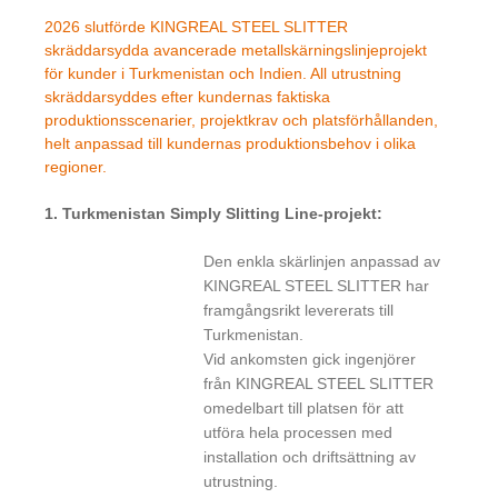
2026 slutförde KINGREAL STEEL SLITTER
skräddarsydda avancerade metallskärningslinjeprojekt
för kunder i Turkmenistan och Indien. All utrustning
skräddarsyddes efter kundernas faktiska
produktionsscenarier, projektkrav och platsförhållanden,
helt anpassad till kundernas produktionsbehov i olika
regioner.
1. Turkmenistan Simply Slitting Line-projekt:
Den enkla skärlinjen anpassad av
KINGREAL STEEL SLITTER har
framgångsrikt levererats till
Turkmenistan.
Vid ankomsten gick ingenjörer
från KINGREAL STEEL SLITTER
omedelbart till platsen för att
utföra hela processen med
installation och driftsättning av
utrustning.