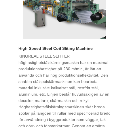
High Speed ​​Steel Coil Sliting Machine
KINGREAL STEEL SLITTER
höghastighetstålskärningsmaskin har en maximal
produktionshastighet på 230 m/min, är lätt att
använda och har hög produktionseffektivitet. Den
snabba stålspolskärmaskinen kan bearbeta
material inklusive kallvalsat stål, rostfritt stål,
aluminium, etc. Linjen består huvudsakligen av en
decoiler, matare, skärmaskin och rekyl.
Höghastighetstålskärningsmaskinen skär breda
spolar på längden till rullar med specificerad bredd
för användning i byggprodukter som väggar, tak
och dörr- och fönsterkarmar. Genom att ersätta