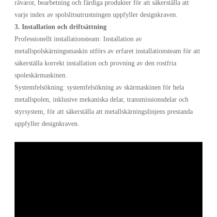
råvaror, bearbetning och färdiga produkter för att säkerställa att
varje index av spolslitsutrustningen uppfyller designkraven.
3. Installation och driftsättning
Professionellt installationsteam: Installation av
metallspolskärningsmaskin utförs av erfaret installationsteam för att
säkerställa korrekt installation och provning av den rostfria
spoleskärmaskinen.
Systemfelsökning: systemfelsökning av skärmaskinen för hela
metallspolen, inklusive mekaniska delar, transmissionsdelar och
styrsystem, för att säkerställa att metallskärningslinjens prestanda
uppfyller designkraven.