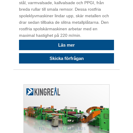
stål, varmvalsade, kallvalsade och PPGI, från
breda rullar till smala remsor. Dessa rostfria
spoleklyvmaskiner lindar upp, skär metallen och
drar sedan tillbaka de slitna metallplåtarna. Den
rostfria spolskärmaskinen arbetar med en
maximal hastighet på 220 m/min.
Läs mer
Skicka förfrågan