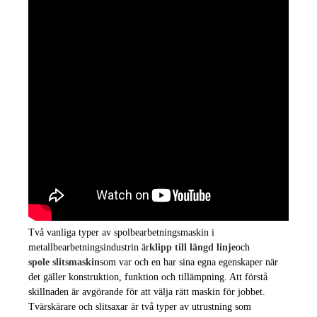
Två vanliga typer av spolbearbetningsmaskin i
metallbearbetningsindustrin är
klipp till längd linje
och
spole slitsmaskin
som var och en har sina egna egenskaper när
det gäller konstruktion, funktion och tillämpning. Att förstå
skillnaden är avgörande för att välja rätt maskin för jobbet.
Tvärskärare och slitsaxar är två typer av utrustning som