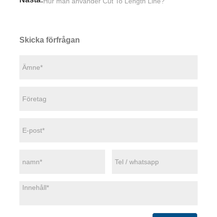
Hur man använder Cut To Length Line?
Skicka förfrågan