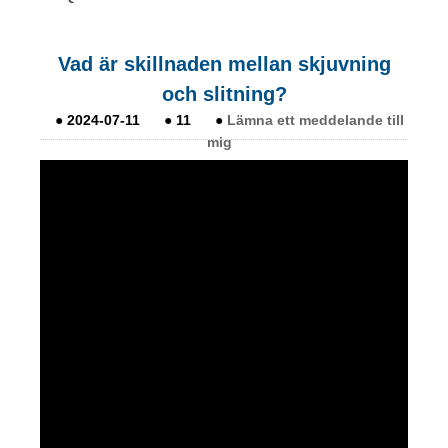
Vad är skillnaden mellan skjuvning
och slitning?
●
2024-07-11
●
11
●
Lämna ett meddelande till
mig