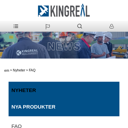
>
Nyheter
>
FAQ
Hem
NYHETER
NYA PRODUKTER
FAQ