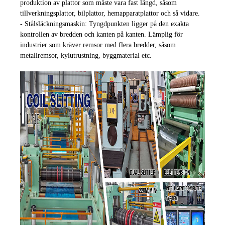
produktion av plattor som måste vara fast längd, såsom
tillverkningsplattor, bilplattor, hemapparatplattor och så vidare.
- Stålsläckningsmaskin: Tyngdpunkten ligger på den exakta
kontrollen av bredden och kanten på kanten. Lämplig för
industrier som kräver remsor med flera bredder, såsom
metallremsor, kylutrustning, byggmaterial etc.