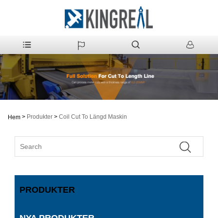
>
Produkter
>
Coil Cut To Längd Maskin
Hem
PRODUKTER