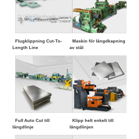
Flugklippning Cut-To-
Maskin för längdkapning
Length Line
av stål
Full Auto Cut till
Klipp helt enkelt till
längdlinje
längdlinjen