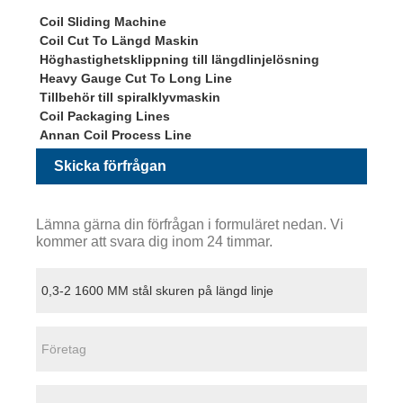
Coil Sliding Machine
Coil Cut To Längd Maskin
Höghastighetsklippning till längdlinjelösning
Heavy Gauge Cut To Long Line
Tillbehör till spiralklyvmaskin
Coil Packaging Lines
Annan Coil Process Line
Skicka förfrågan
Lämna gärna din förfrågan i formuläret nedan. Vi
kommer att svara dig inom 24 timmar.