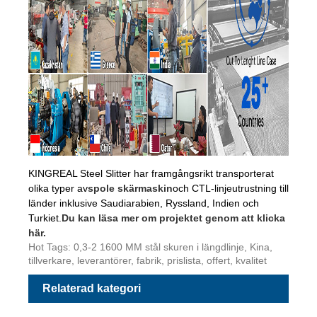
KINGREAL Steel Slitter har framgångsrikt transporterat
olika typer av
spole skärmaskin
och CTL-linjeutrustning till
länder inklusive Saudiarabien, Ryssland, Indien och
Turkiet.
Du kan läsa mer om projektet genom att klicka
här.
Hot Tags: 0,3-2 1600 MM stål skuren i längdlinje, Kina,
tillverkare, leverantörer, fabrik, prislista, offert, kvalitet
Relaterad kategori