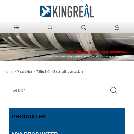
>
Produkter
>
Tillbehör till spiralklyvmaskin
Hem
PRODUKTER