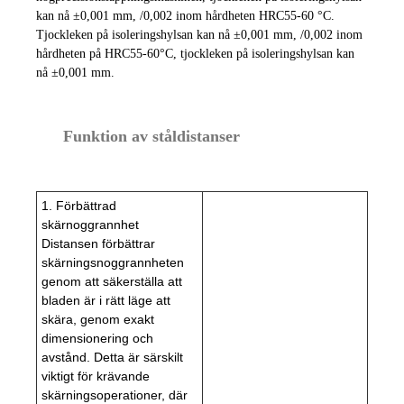
kan nå ±0,001 mm, /0,002 inom hårdheten HRC55-60 °C.
Tjockleken på isoleringshylsan kan nå ±0,001 mm, /0,002 inom
hårdheten på HRC55-60°C, tjockleken på isoleringshylsan kan
nå ±0,001 mm.
Funktion av ståldistanser
1. Förbättrad
skärnoggrannhet
Distansen förbättrar
skärningsnoggrannheten
genom att säkerställa att
bladen är i rätt läge att
skära, genom exakt
dimensionering och
avstånd. Detta är särskilt
viktigt för krävande
skärningsoperationer, där