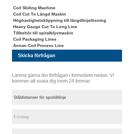
Coil Sliding Machine
Coil Cut To Längd Maskin
Höghastighetsklippning till längdlinjelösning
Heavy Gauge Cut To Long Line
Tillbehör till spiralklyvmaskin
Coil Packaging Lines
Annan Coil Process Line
Skicka förfrågan
Lämna gärna din förfrågan i formuläret nedan. Vi
kommer att svara dig inom 24 timmar.