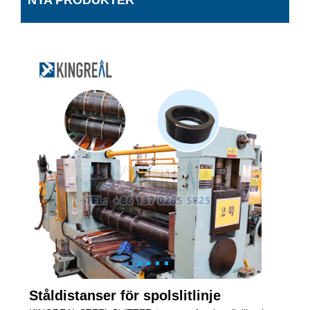
NYA PRODUKTER
Ståldistanser för spolslitlinje