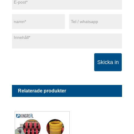
Skicka in
Relaterade produkter