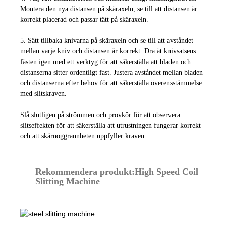
Montera den nya distansen på skäraxeln, se till att distansen är
korrekt placerad och passar tätt på skäraxeln.
5. Sätt tillbaka knivarna på skäraxeln och se till att avståndet
mellan varje kniv och distansen är korrekt. Dra åt knivsatsens
fästen igen med ett verktyg för att säkerställa att bladen och
distanserna sitter ordentligt fast. Justera avståndet mellan bladen
och distanserna efter behov för att säkerställa överensstämmelse
med slitskraven.
Slå slutligen på strömmen och provkör för att observera
slitseffekten för att säkerställa att utrustningen fungerar korrekt
och att skärnoggrannheten uppfyller kraven.
Rekommendera produkt:
High Speed ​​Coil
Slitting Machine