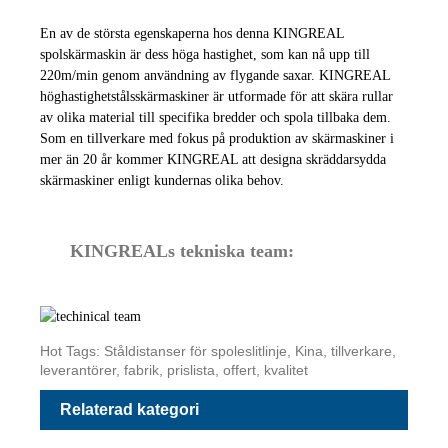
En av de största egenskaperna hos denna KINGREAL
spolskärmaskin är dess höga hastighet, som kan nå upp till
220m/min genom användning av flygande saxar. KINGREAL
höghastighetstålsskärmaskiner är utformade för att skära rullar
av olika material till specifika bredder och spola tillbaka dem.
Som en tillverkare med fokus på produktion av skärmaskiner i
mer än 20 år kommer KINGREAL att designa skräddarsydda
skärmaskiner enligt kundernas olika behov.
KINGREALs tekniska team:
Hot Tags: Ståldistanser för spoleslitlinje, Kina, tillverkare,
leverantörer, fabrik, prislista, offert, kvalitet
Relaterad kategori