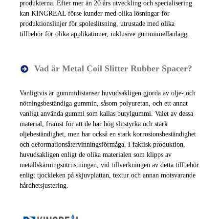
produkterna. Efter mer än 20 års utveckling och specialisering
kan KINGREAL förse kunder med olika lösningar för
produktionslinjer för spoleslitsning, utrustade med olika
tillbehör för olika applikationer, inklusive gummimellanlägg.
Vad är Metal Coil Slitter Rubber Spacer?
Vanligtvis är gummidistanser huvudsakligen gjorda av olje- och
nötningsbeständiga gummin, såsom polyuretan, och ett annat
vanligt använda gummi som kallas butylgummi. Valet av dessa
material, främst för att de har hög slitstyrka och stark
oljebeständighet, men har också en stark korrosionsbeständighet
och deformationsåtervinningsförmåga. I faktisk produktion,
huvudsakligen enligt de olika materialen som klipps av
metallskärningsutrustningen, vid tillverkningen av detta tillbehör
enligt tjockleken på skjuvplattan, textur och annan motsvarande
hårdhetsjustering.