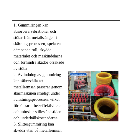
1. Gummiringen kan
absorbera vibrationer och
stötar från metallstången i
skärningsprocessen, spela en
dämpande roll, skydda
materialet och maskindelarna
och förhindra skador orsakade
av stötar.
2. Avlindning av gummiring
kan säkerställa att
metallremsan passerar genom
skärmaskinen smidigt under
avlastningsprocessen, vilket
förbättrar arbetseffektiviteten
och minskar stilleståndstiden
och underhållskostnaderna.
3. Slittergummiring kan
skydda ytan på metallremsan