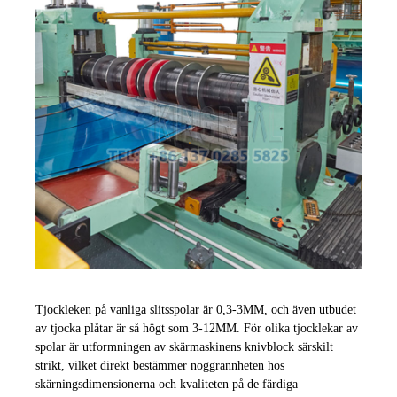
Tjockleken på vanliga slitsspolar är 0,3-3MM, och även utbudet
av tjocka plåtar är så högt som 3-12MM. För olika tjocklekar av
spolar är utformningen av skärmaskinens knivblock särskilt
strikt, vilket direkt bestämmer noggrannheten hos
skärningsdimensionerna och kvaliteten på de färdiga