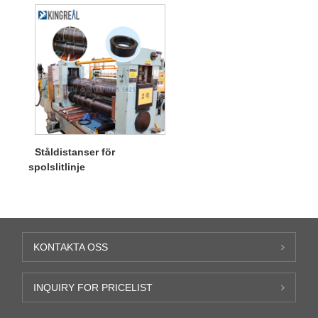
Ståldistanser för
spolslitlinje
KONTAKTA OSS
INQUIRY FOR PRICELIST