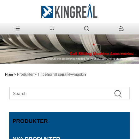
>
Produkter
>
Tillbehör till spiralklyvmaskin
Hem
PRODUKTER