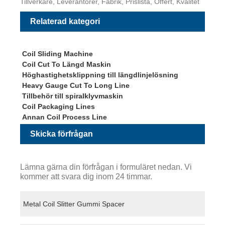
Tillverkare, Leverantörer, Fabrik, Prislista, Offert, Kvalitet
Relaterad kategori
Coil Sliding Machine
Coil Cut To Längd Maskin
Höghastighetsklippning till längdlinjelösning
Heavy Gauge Cut To Long Line
Tillbehör till spiralklyvmaskin
Coil Packaging Lines
Annan Coil Process Line
Skicka förfrågan
Lämna gärna din förfrågan i formuläret nedan. Vi
kommer att svara dig inom 24 timmar.