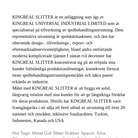
KINGREAL SLITTER är en anläggning som ägs av
KINGREAL UNIVERSAL INDUSTRIAL LIMITED som är
specialiserad på tillverkning av spolbehandlingsutrustning. Dess
representativa utrustning är spolskärmaskinen, och den har
oberoende design-, tillverknings-, export- och
eftermarknadsservicemöjligheter, bland andra omfattande
moderna komplicerade tjänster.
I nästan två decennier har
KINGREAL SLITTER koncentrerat sig på att erbjuda sina
kunder fullständiga produktionslösningar, konsekvent förnyat
inom spolbehandlingsutrustningsområdet och säkra patent
erkända av industrin.
Målet med KINGREAL SLITTER är att bygga en solid,
långvarig relation med sina kunder för att ge långsiktiga fördelar
för deras produktion. Hittills har KINGREAL SLITTER varit
framgångsrika i att sälja ett brett utbud av utrustning till över 20
nationer och områden, inklusive Saudiarabien, Turkiet,
Indonesien, Kanada och USA.
Hot Tags: Metal Coil Slitter Rubber Spacer, Kina,