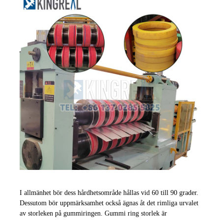
I allmänhet bör dess hårdhetsområde hållas vid 60 till 90 grader.
Dessutom bör uppmärksamhet också ägnas åt det rimliga urvalet
av storleken på gummiringen. Gummi ring storlek är