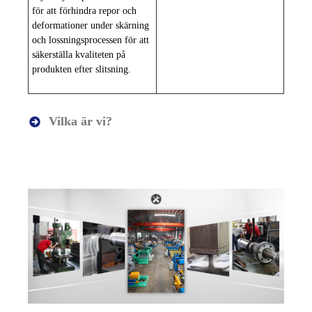
för att förhindra repor och
deformationer under skärning
och lossningsprocessen för att
säkerställa kvaliteten på
produkten efter slitsning.
Vilka är vi?