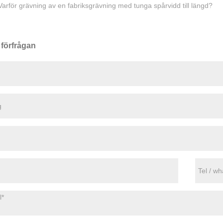
Varför grävning av en fabriksgrävning med tunga spårvidd till längd?
 förfrågan