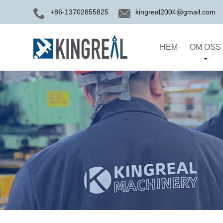
+86-13702855825
kingreal2004@gmail.com
HEM
OM OSS