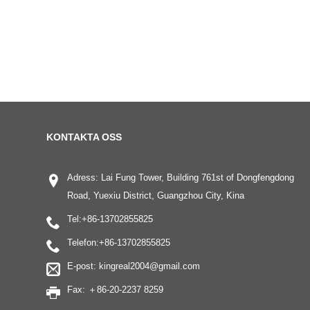
KONTAKTA OSS
Adress: Lai Fung Tower, Building 761st of Dongfengdong
Road, Yuexiu District, Guangzhou City, Kina
Tel:
+86-13702855825
Telefon:
+86-13702855825
E-post:
kingreal2004@gmail.com
Fax: ＋86-20-2237 8259