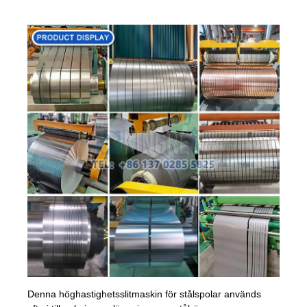
Denna höghastighetsslitmaskin för stålspolar används