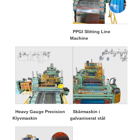
PPGI Slitting Line
Machine
Heavy Gauge Precision
Skärmaskin i
Klyvmaskin
galvaniserat stål