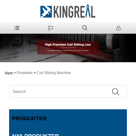
>
Produkter
>
Coil Sliding Machine
Hem
PRODUKTER