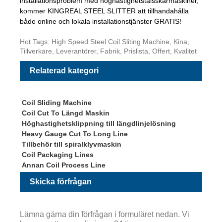
installationsproblem med höghastighetstålsskärmaskiner,
kommer KINGREAL STEEL SLITTER att tillhandahålla
både online och lokala installationstjänster GRATIS!
Hot Tags: High Speed ​​Steel Coil Sliting Machine, Kina,
Tillverkare, Leverantörer, Fabrik, Prislista, Offert, Kvalitet
Relaterad kategori
Coil Sliding Machine
Coil Cut To Längd Maskin
Höghastighetsklippning till längdlinjelösning
Heavy Gauge Cut To Long Line
Tillbehör till spiralklyvmaskin
Coil Packaging Lines
Annan Coil Process Line
Skicka förfrågan
Lämna gärna din förfrågan i formuläret nedan. Vi