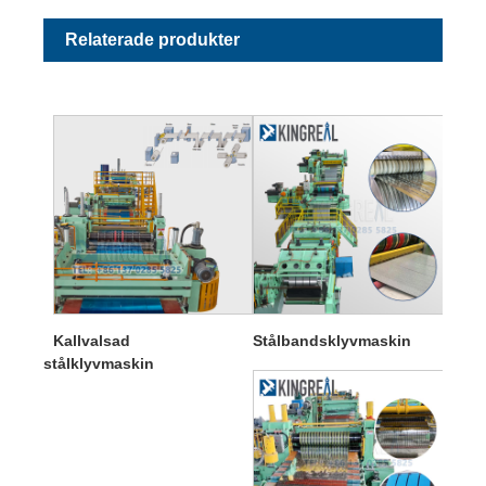
Relaterade produkter
Kallvalsad
Stålbandsklyvmaskin
stålklyvmaskin