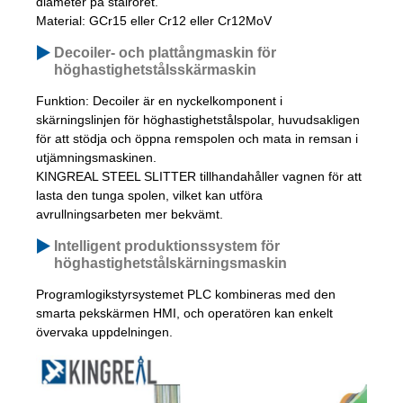
diameter på stålröret.
Material: GCr15 eller Cr12 eller Cr12MoV
Decoiler- och plattångmaskin för
höghastighetstålsskärmaskin
Funktion: Decoiler är en nyckelkomponent i
skärningslinjen för höghastighetstålspolar, huvudsakligen
för att stödja och öppna remspolen och mata in remsan i
utjämningsmaskinen.
KINGREAL STEEL SLITTER tillhandahåller vagnen för att
lasta den tunga spolen, vilket kan utföra
avrullningsarbeten mer bekvämt.
Intelligent produktionssystem för
höghastighetstålskärningsmaskin
Programlogikstyrsystemet PLC kombineras med den
smarta pekskärmen HMI, och operatören kan enkelt
övervaka uppdelningen.