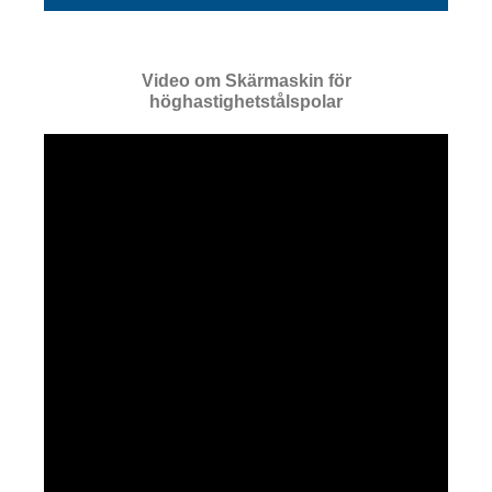
Video om Skärmaskin för
höghastighetstålspolar