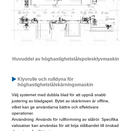
Huvuddel av höghastighetstålspolesklyvmaskin
Klyvrulle och rulldyna för
höghastighetstålskärningsmaskin
Välj systemet med dubbla blad för att uppnå snabb
justering av bladgapet. Bytet av skärkniven är offline,
vilket kan ge användarna bättre och effektivare
operationer.
Användning: Används för rullformning av stålrör. Specifika
valssatser kan användas för att böja stålbandet till önskad