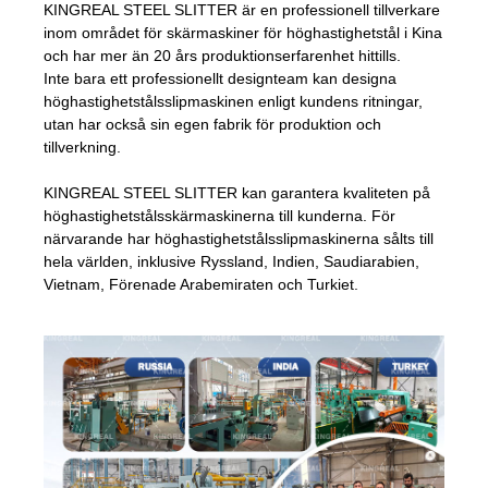
KINGREAL STEEL SLITTER är en professionell tillverkare
inom området för skärmaskiner för höghastighetstål i Kina
och har mer än 20 års produktionserfarenhet hittills.
Inte bara ett professionellt designteam kan designa
höghastighetstålsslipmaskinen enligt kundens ritningar,
utan har också sin egen fabrik för produktion och
tillverkning.
KINGREAL STEEL SLITTER kan garantera kvaliteten på
höghastighetstålsskärmaskinerna till kunderna. För
närvarande har höghastighetstålsslipmaskinerna sålts till
hela världen, inklusive Ryssland, Indien, Saudiarabien,
Vietnam, Förenade Arabemiraten och Turkiet.