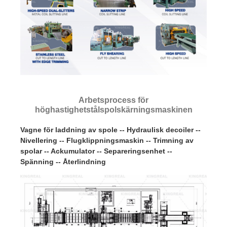
Arbetsprocess för
höghastighetstålspolskärningsmaskinen
Vagne för laddning av spole -- Hydraulisk decoiler --
Nivellering -- Flugklippningsmaskin -- Trimning av
spolar -- Ackumulator -- Separeringsenhet --
Spänning -- Återlindning