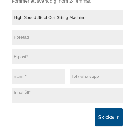
kommer att svara dig inom 24 timmar.
Skicka in