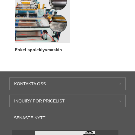
Enkel spoleklyvmaskin
KONTAKTA OSS
INQUIRY FOR PRICELIST
SENASTE NYTT