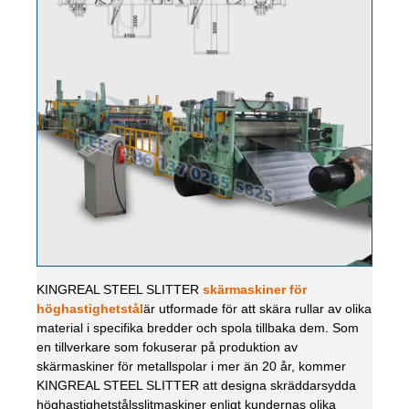
KINGREAL STEEL SLITTER
skärmaskiner för
höghastighetstål
är utformade för att skära rullar av olika
material i specifika bredder och spola tillbaka dem. Som
en tillverkare som fokuserar på produktion av
skärmaskiner för metallspolar i mer än 20 år, kommer
KINGREAL STEEL SLITTER att designa skräddarsydda
höghastighetstålsslitmaskiner enligt kundernas olika